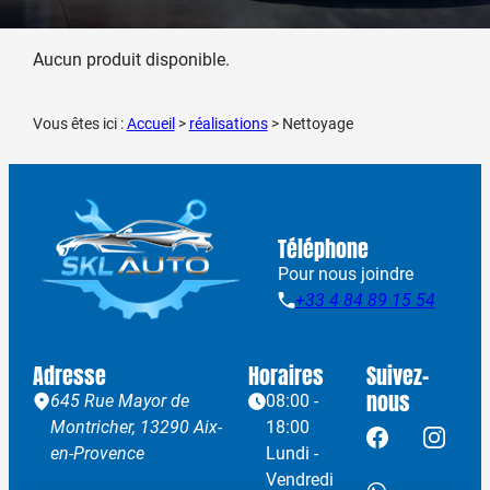
Aucun produit disponible.
Vous êtes ici :
Accueil
>
réalisations
>
Nettoyage
Téléphone
Pour nous joindre
+33 4 84 89 15 54
Adresse
Horaires
Suivez-
nous
645 Rue Mayor de
08:00 -
Montricher,
13290 Aix-
18:00
en-Provence
Lundi -
Vendredi